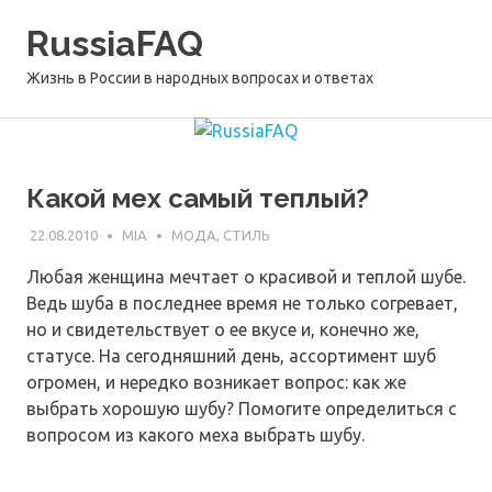
Перейти
RussiaFAQ
к
содержимому
Жизнь в России в народных вопросах и ответах
Какой мех самый теплый?
22.08.2010
MIA
МОДА, СТИЛЬ
Любая женщина мечтает о красивой и теплой шубе.
Ведь шуба в последнее время не только согревает,
но и свидетельствует о ее вкусе и, конечно же,
статусе. На сегодняшний день, ассортимент шуб
огромен, и нередко возникает вопрос: как же
выбрать хорошую шубу? Помогите определиться с
вопросом из какого меха выбрать шубу.