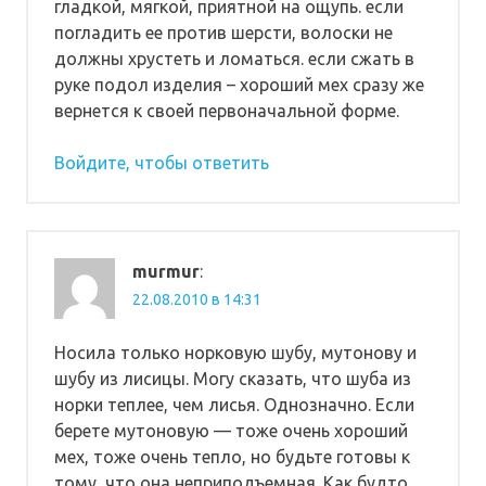
гладкой, мягкой, приятной на ощупь. если
погладить ее против шерсти, волоски не
должны хрустеть и ломаться. если сжать в
руке подол изделия – хороший мех сразу же
вернется к своей первоначальной форме.
Войдите, чтобы ответить
murmur
:
22.08.2010 в 14:31
Носила только норковую шубу, мутонову и
шубу из лисицы. Могу сказать, что шуба из
норки теплее, чем лисья. Однозначно. Если
берете мутоновую — тоже очень хороший
мех, тоже очень тепло, но будьте готовы к
тому, что она неприподъемная. Как будто