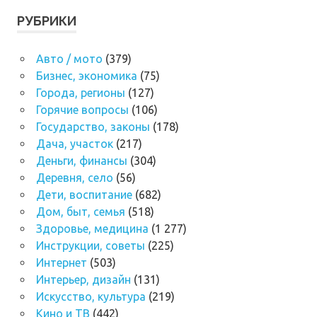
РУБРИКИ
Авто / мото
(379)
Бизнес, экономика
(75)
Города, регионы
(127)
Горячие вопросы
(106)
Государство, законы
(178)
Дача, участок
(217)
Деньги, финансы
(304)
Деревня, село
(56)
Дети, воспитание
(682)
Дом, быт, семья
(518)
Здоровье, медицина
(1 277)
Инструкции, советы
(225)
Интернет
(503)
Интерьер, дизайн
(131)
Искусство, культура
(219)
Кино и ТВ
(442)