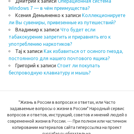
Дмитрий
к записи
Операционная система
Windows 7 — в чём преимущества?
Ксения Демьяненко
к записи
Коллекционируете
ли Вы сувениры, привезенные из путешествий?
Владимир
к записи
Что будет если
табакокурение запретить и приравнять его к
употреблению наркотиков?
Taj
к записи
Как избавиться от осиного гнезда,
постоянного для нашего почтового ящика?
Григорий
к записи
Стоит ли покупать
беспроводную клавиатуру и мышь?
"Жизнь в России в вопросах и ответах, или Часто
задаваемые вопросы о жизни в России" Народный сервис
вопросов и ответов, инструкций, советов и мнений людей о
современной жизни в России. --- При полном или частичном
копировании материалов сайта гиперссылка на проект
russiafaq.ru обязательна.