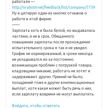
работали —
http://orabote.net/feedback/list/company/5739
Ну и цитирую один из многих отзывов о
работе в этой фирме:
——
Зарплата хоть и была белой, но выдавалась
частями, и не в срок. Обещанного
повышения зарплаты после прохождения
испытательного срока я так и не увидел.
График не нормированный, в сроки никогда
не укладывался из-за постоянно
возникающих проблем с погрузкой товара,
кладовщики никакие, работать не хотят и
задерживают других. Премий не было,
поощрений тоже и других компенсационных
выплат, хотя какая может быть речь о них,
если зарплату вовремя не могут выплатить.
Войдите, чтобы ответить