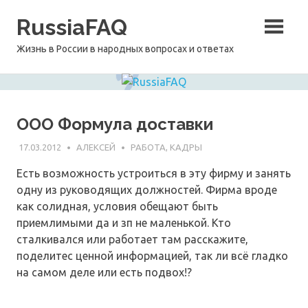
Перейти
RussiaFAQ
к
содержимому
Жизнь в России в народных вопросах и ответах
ООО Формула доставки
17.03.2012
АЛЕКСЕЙ
РАБОТА, КАДРЫ
Есть возможность устроиться в эту фирму и занять
одну из руководящих должностей. Фирма вроде
как солидная, условия обещают быть
приемлимыми да и зп не маленькой. Кто
сталкивался или работает там расскажите,
поделитес ценной информацией, так ли всё гладко
на самом деле или есть подвох!?