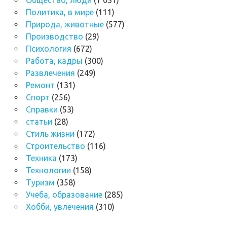
Общество, люди
(1 031)
Политика, в мире
(111)
Природа, животные
(577)
Производство
(29)
Психология
(672)
Работа, кадры
(300)
Развлечения
(249)
Ремонт
(131)
Спорт
(256)
Справки
(53)
статьи
(28)
Стиль жизни
(172)
Строительство
(116)
Техника
(173)
Технологии
(158)
Туризм
(358)
Учеба, образование
(285)
Хобби, увлечения
(310)