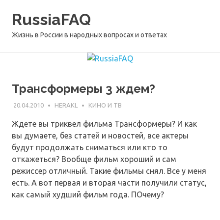
Перейти
RussiaFAQ
к
содержимому
Жизнь в России в народных вопросах и ответах
Трансформеры 3 ждем?
20.04.2010
HERAKL
КИНО И ТВ
Ждете вы триквел фильма Трансформеры? И как
вы думаете, без статей и новостей, все актеры
будут продолжать сниматься или кто то
откажеться? Вообще фильм хороший и сам
режиссер отличный. Такие фильмы снял. Все у меня
есть. А вот первая и вторая части получили статус,
как самый худший фильм года. ПОчему?