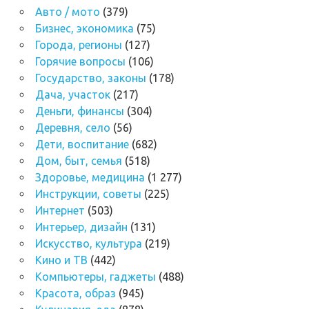
Авто / мото
(379)
Бизнес, экономика
(75)
Города, регионы
(127)
Горячие вопросы
(106)
Государство, законы
(178)
Дача, участок
(217)
Деньги, финансы
(304)
Деревня, село
(56)
Дети, воспитание
(682)
Дом, быт, семья
(518)
Здоровье, медицина
(1 277)
Инструкции, советы
(225)
Интернет
(503)
Интерьер, дизайн
(131)
Искусство, культура
(219)
Кино и ТВ
(442)
Компьютеры, гаджеты
(488)
Красота, образ
(945)