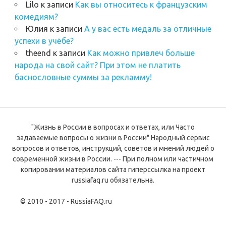
Lilo
к записи
Как вы относитесь к французским
комедиям?
Юлия
к записи
А у вас есть медаль за отличные
успехи в учёбе?
theend
к записи
Как можно привлеч больше
народа на свой сайт? При этом не платить
баснословные суммы за рекламму!
"Жизнь в России в вопросах и ответах, или Часто
задаваемые вопросы о жизни в России" Народный сервис
вопросов и ответов, инструкций, советов и мнений людей о
современной жизни в России. --- При полном или частичном
копировании материалов сайта гиперссылка на проект
russiafaq.ru обязательна.
© 2010 - 2017 - RussiaFAQ.ru