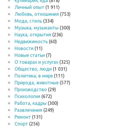
Кулинария, еда
(878)
Личный опыт
(1 911)
Любовь, отношения
(753)
Мода, стиль
(334)
Музыка, музыканты
(300)
Наука, открытия
(236)
Недвижимость
(60)
Новости
(11)
Новые статьи
(7)
О товарах и услугах
(325)
Общество, люди
(1 031)
Политика, в мире
(111)
Природа, животные
(577)
Производство
(29)
Психология
(672)
Работа, кадры
(300)
Развлечения
(249)
Ремонт
(131)
Спорт
(256)