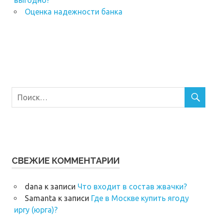
выгодно?
Оценка надежности банка
СВЕЖИЕ КОММЕНТАРИИ
dana
к записи
Что входит в состав жвачки?
Samanta
к записи
Где в Москве купить ягоду
иргу (юрга)?