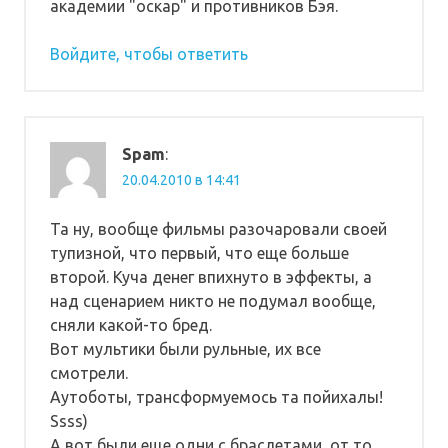
академии "оскар" и противников Бэя.
Войдите, чтобы ответить
Spam
:
20.04.2010 в 14:41
Та ну, вообще фильмы разочаровали своей
тупизной, что первый, что еще больше
второй. Куча денег впихнуто в эффекты, а
над сценарием никто не подумал вообще,
сняли какой-то бред.
Вот мультики были рульные, их все
смотрели.
Аутоботы, трансформуемось та пойихалы!
Ssss)
А вот были еще одни с браслетами, от то