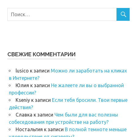
СВЕЖИЕ КОММЕНТАРИИ
lusico
к записи
Можно ли заработать на кликах
в Интернете?
Юлия
к записи
Не жалеете ли вы о выбранной
профессии?
Kseniy
к записи
Если тебя бросили. Твои первые
действия?
Славка
к записи
Чем были для вас полезны
собеседования при устройстве на работу?
Ностальгия
к записи
В полной темноте меньше
удовольствия от сигареты?