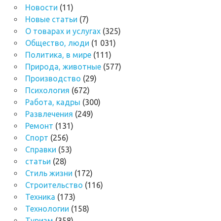
Новости
(11)
Новые статьи
(7)
О товарах и услугах
(325)
Общество, люди
(1 031)
Политика, в мире
(111)
Природа, животные
(577)
Производство
(29)
Психология
(672)
Работа, кадры
(300)
Развлечения
(249)
Ремонт
(131)
Спорт
(256)
Справки
(53)
статьи
(28)
Стиль жизни
(172)
Строительство
(116)
Техника
(173)
Технологии
(158)
Туризм
(358)