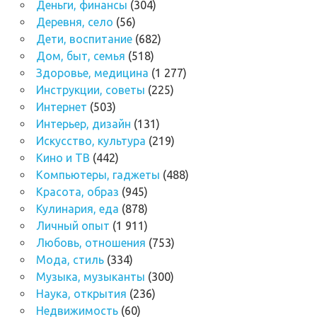
Деньги, финансы
(304)
Деревня, село
(56)
Дети, воспитание
(682)
Дом, быт, семья
(518)
Здоровье, медицина
(1 277)
Инструкции, советы
(225)
Интернет
(503)
Интерьер, дизайн
(131)
Искусство, культура
(219)
Кино и ТВ
(442)
Компьютеры, гаджеты
(488)
Красота, образ
(945)
Кулинария, еда
(878)
Личный опыт
(1 911)
Любовь, отношения
(753)
Мода, стиль
(334)
Музыка, музыканты
(300)
Наука, открытия
(236)
Недвижимость
(60)