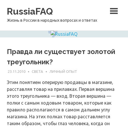
Перейти
RussiaFAQ
к
содержимому
Жизнь в России в народных вопросах и ответах
Правда ли существует золотой
треугольник?
23.11.2010
СВЕТА
ЛИЧНЫЙ ОПЫТ
Этим понятием оперирую продавцы в магазине,
расставляя товар на прилавках. Первая вершина
этого треугольника — вход. Вторая вершина —
полки с самым ходовым товаром, которые как
правило располагаются в самом дальнем углу
магазина. На этих полках товар расставляется
таким образом, чтобы глаз человека, когда он