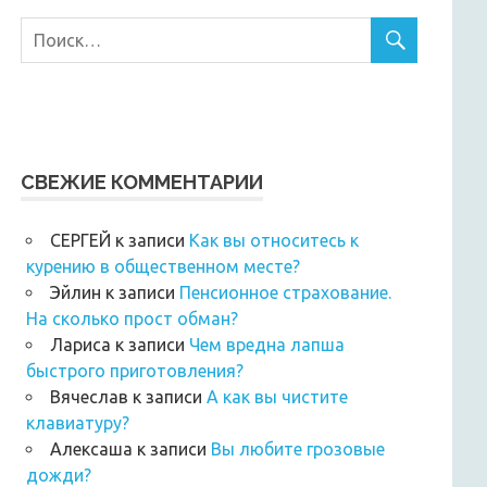
СВЕЖИЕ КОММЕНТАРИИ
СЕРГЕЙ
к записи
Как вы относитесь к
курению в общественном месте?
Эйлин
к записи
Пенсионное страхование.
На сколько прост обман?
Лариса
к записи
Чем вредна лапша
быстрого приготовления?
Вячеслав
к записи
А как вы чистите
клавиатуру?
Алексаша
к записи
Вы любите грозовые
дожди?