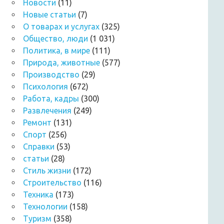
Новости
(11)
Новые статьи
(7)
О товарах и услугах
(325)
Общество, люди
(1 031)
Политика, в мире
(111)
Природа, животные
(577)
Производство
(29)
Психология
(672)
Работа, кадры
(300)
Развлечения
(249)
Ремонт
(131)
Спорт
(256)
Справки
(53)
статьи
(28)
Стиль жизни
(172)
Строительство
(116)
Техника
(173)
Технологии
(158)
Туризм
(358)