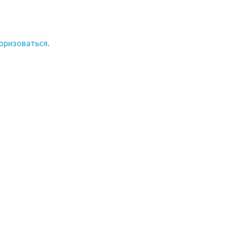
оризоваться
.