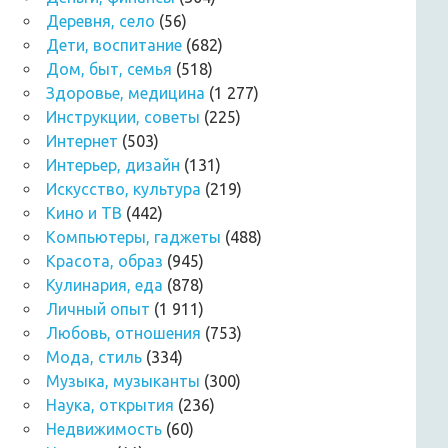
Деревня, село
(56)
Дети, воспитание
(682)
Дом, быт, семья
(518)
Здоровье, медицина
(1 277)
Инструкции, советы
(225)
Интернет
(503)
Интерьер, дизайн
(131)
Искусство, культура
(219)
Кино и ТВ
(442)
Компьютеры, гаджеты
(488)
Красота, образ
(945)
Кулинария, еда
(878)
Личный опыт
(1 911)
Любовь, отношения
(753)
Мода, стиль
(334)
Музыка, музыканты
(300)
Наука, открытия
(236)
Недвижимость
(60)