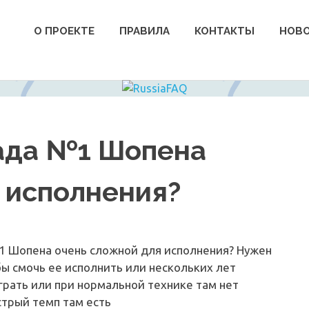
О ПРОЕКТЕ
ПРАВИЛА
КОНТАКТЫ
НОВ
лада №1 Шопена
 исполнения?
1 Шопена очень сложной для исполнения? Нужен
ы смочь ее исполнить или нескольких лет
рать или при нормальной технике там нет
стрый темп там есть