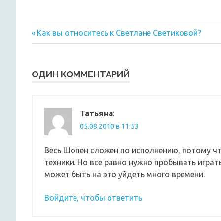
Предыдущая
Навигация
Как вы относитесь к Светлане Светиковой?
запись:
по
записям
ОДИН КОММЕНТАРИЙ
Татьяна
:
05.08.2010 в 11:53
Весь Шопен сложен по исполнению, потому чт
техники. Но все равно нужно пробывать игра
может быть на это уйдеть много времени.
Войдите, чтобы ответить