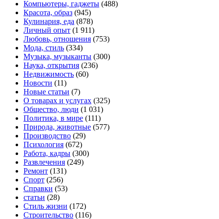
Компьютеры, гаджеты
(488)
Красота, образ
(945)
Кулинария, еда
(878)
Личный опыт
(1 911)
Любовь, отношения
(753)
Мода, стиль
(334)
Музыка, музыканты
(300)
Наука, открытия
(236)
Недвижимость
(60)
Новости
(11)
Новые статьи
(7)
О товарах и услугах
(325)
Общество, люди
(1 031)
Политика, в мире
(111)
Природа, животные
(577)
Производство
(29)
Психология
(672)
Работа, кадры
(300)
Развлечения
(249)
Ремонт
(131)
Спорт
(256)
Справки
(53)
статьи
(28)
Стиль жизни
(172)
Строительство
(116)