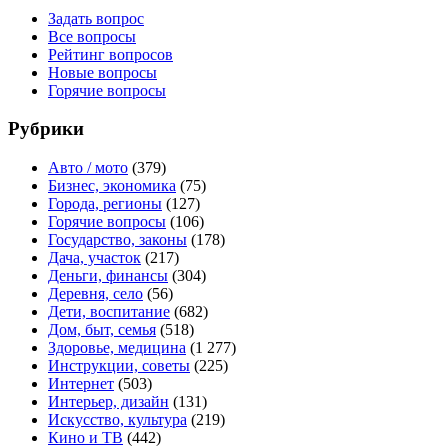
Задать вопрос
Все вопросы
Рейтинг вопросов
Новые вопросы
Горячие вопросы
Рубрики
Авто / мото
(379)
Бизнес, экономика
(75)
Города, регионы
(127)
Горячие вопросы
(106)
Государство, законы
(178)
Дача, участок
(217)
Деньги, финансы
(304)
Деревня, село
(56)
Дети, воспитание
(682)
Дом, быт, семья
(518)
Здоровье, медицина
(1 277)
Инструкции, советы
(225)
Интернет
(503)
Интерьер, дизайн
(131)
Искусство, культура
(219)
Кино и ТВ
(442)