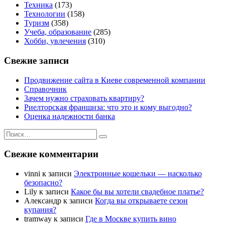
Техника
(173)
Технологии
(158)
Туризм
(358)
Учеба, образование
(285)
Хобби, увлечения
(310)
Свежие записи
Продвижение сайта в Киеве современной компании
Справочник
Зачем нужно страховать квартиру?
Риелторская франшиза: что это и кому выгодно?
Оценка надежности банка
Искать:
Поиск
Свежие комментарии
vinni
к записи
Электронные кошельки — насколько
безопасно?
Lily
к записи
Какое бы вы хотели свадебное платье?
Александр
к записи
Когда вы открываете сезон
купания?
tramway
к записи
Где в Москве купить вино