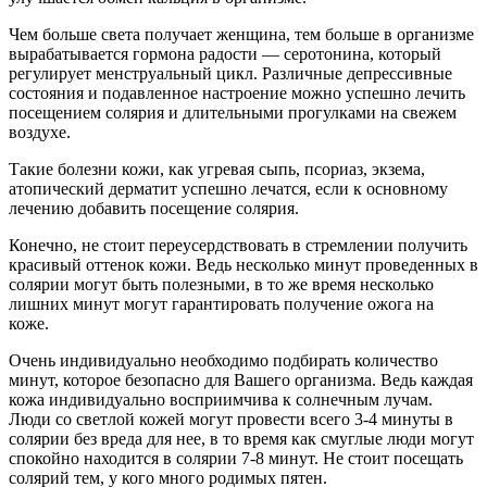
Чем больше света получает женщина, тем больше в организме
вырабатывается гормона радости — серотонина, который
регулирует менструальный цикл. Различные депрессивные
состояния и подавленное настроение можно успешно лечить
посещением солярия и длительными прогулками на свежем
воздухе.
Такие болезни кожи, как угревая сыпь, псориаз, экзема,
атопический дерматит успешно лечатся, если к основному
лечению добавить посещение солярия.
Конечно, не стоит переусердствовать в стремлении получить
красивый оттенок кожи. Ведь несколько минут проведенных в
солярии могут быть полезными, в то же время несколько
лишних минут могут гарантировать получение ожога на
коже.
Очень индивидуально необходимо подбирать количество
минут, которое безопасно для Вашего организма. Ведь каждая
кожа индивидуально восприимчива к солнечным лучам.
Люди со светлой кожей могут провести всего 3-4 минуты в
солярии без вреда для нее, в то время как смуглые люди могут
спокойно находится в солярии 7-8 минут. Не стоит посещать
солярий тем, у кого много родимых пятен.