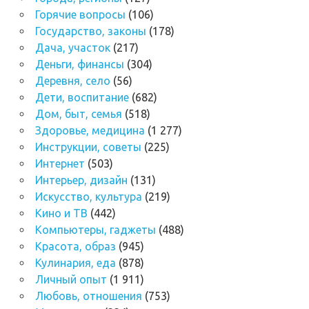
Горячие вопросы
(106)
Государство, законы
(178)
Дача, участок
(217)
Деньги, финансы
(304)
Деревня, село
(56)
Дети, воспитание
(682)
Дом, быт, семья
(518)
Здоровье, медицина
(1 277)
Инструкции, советы
(225)
Интернет
(503)
Интерьер, дизайн
(131)
Искусство, культура
(219)
Кино и ТВ
(442)
Компьютеры, гаджеты
(488)
Красота, образ
(945)
Кулинария, еда
(878)
Личный опыт
(1 911)
Любовь, отношения
(753)