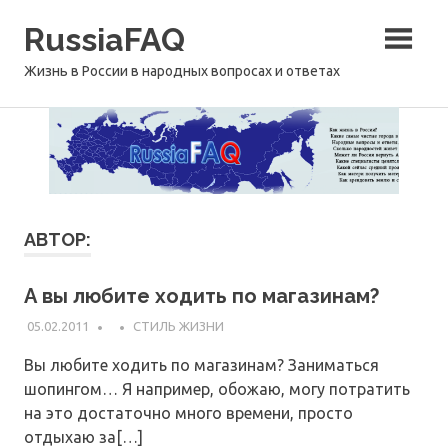
Перейти
RussiaFAQ
к
содержимому
Жизнь в России в народных вопросах и ответах
АВТОР:
А вы любите ходить по магазинам?
05.02.2011
СТИЛЬ ЖИЗНИ
Вы любите ходить по магазинам? Заниматься
шопингом… Я например, обожаю, могу потратить
на это достаточно много времени, просто
отдыхаю за[…]