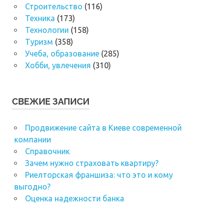
Строительство
(116)
Техника
(173)
Технологии
(158)
Туризм
(358)
Учеба, образование
(285)
Хобби, увлечения
(310)
СВЕЖИЕ ЗАПИСИ
Продвижение сайта в Киеве современной
компании
Справочник
Зачем нужно страховать квартиру?
Риелторская франшиза: что это и кому
выгодно?
Оценка надежности банка