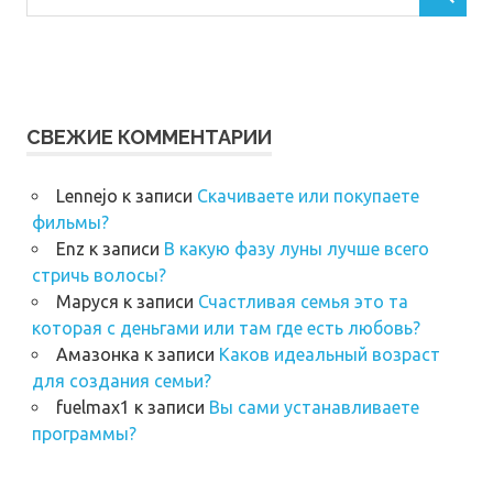
СВЕЖИЕ КОММЕНТАРИИ
Lennejo
к записи
Скачиваете или покупаете
фильмы?
Enz
к записи
В какую фазу луны лучше всего
стричь волосы?
Маруся
к записи
Счастливая семья это та
которая с деньгами или там где есть любовь?
Амазонка
к записи
Каков идеальный возраст
для создания семьи?
fuelmax1
к записи
Вы сами устанавливаете
программы?