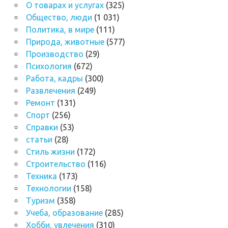
О товарах и услугах
(325)
Общество, люди
(1 031)
Политика, в мире
(111)
Природа, животные
(577)
Производство
(29)
Психология
(672)
Работа, кадры
(300)
Развлечения
(249)
Ремонт
(131)
Спорт
(256)
Справки
(53)
статьи
(28)
Стиль жизни
(172)
Строительство
(116)
Техника
(173)
Технологии
(158)
Туризм
(358)
Учеба, образование
(285)
Хобби, увлечения
(310)