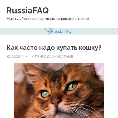
Перейти
RussiaFAQ
к
содержимому
Жизнь в России в народных вопросах и ответах
Как часто надо купать кошку?
02.02.2011
ПРИРОДА, ЖИВОТНЫЕ