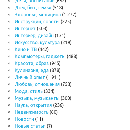
Дети, воспитание
(682)
Дом, быт, семья
(518)
Здоровье, медицина
(1 277)
Инструкции, советы
(225)
Интернет
(503)
Интерьер, дизайн
(131)
Искусство, культура
(219)
Кино и ТВ
(442)
Компьютеры, гаджеты
(488)
Красота, образ
(945)
Кулинария, еда
(878)
Личный опыт
(1 911)
Любовь, отношения
(753)
Мода, стиль
(334)
Музыка, музыканты
(300)
Наука, открытия
(236)
Недвижимость
(60)
Новости
(11)
Новые статьи
(7)