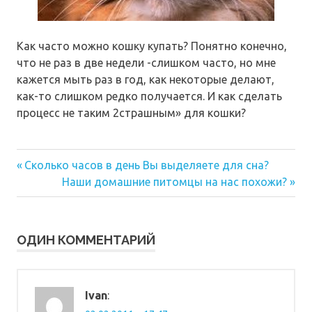
Как часто можно кошку купать? Понятно конечно,
что не раз в две недели -слишком часто, но мне
кажется мыть раз в год, как некоторые делают,
как-то слишком редко получается. И как сделать
процесс не таким 2страшным» для кошки?
Предыдущая
Навигация
Сколько часов в день Вы выделяете для сна?
запись:
Следующая
Наши домашние питомцы на нас похожи?
по
запись:
записям
ОДИН КОММЕНТАРИЙ
Ivan
: