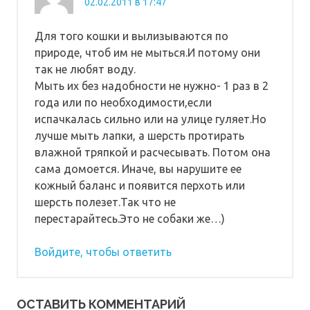
02.02.2011 в 17:47
Для того кошки и вылизываются по
природе, чтоб им не мыться.И потому они
так не любят воду.
Мыть их без надобности не нужно- 1 раз в 2
года или по необходимости,если
испачкалась сильно или на улице гуляет.Но
лучше мыть лапки, а шерсть протирать
влажной тряпкой и расчесывать. Потом она
сама домоется. Иначе, вы нарушите ее
кожный баланс и появится перхоть или
шерсть полезет.Так что не
перестарайтесь.Это не собаки же…)
Войдите, чтобы ответить
ОСТАВИТЬ КОММЕНТАРИЙ